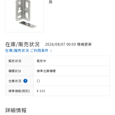
用
在庫/販売状況
2026/08/07 00:00 情報更新
在庫/販売状況 ご利用条件
販売状況
販売中
機種区分
標準在庫機種
在庫状況
〇
標準価格(税別)
¥ 535
※1 対応状況
詳細情報
対応済み：EU RoHS指令（10物質）の