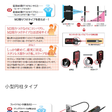
小型円柱タイプ