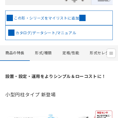
この形・シリーズをマイリストに追加
カタログ/データシート/マニュアル
商品の特長
形式/種類
定格/性能
形式セレクタ
設置・設定・運用をよりシンプル＆ローコストに！
小型円柱タイプ 新登場