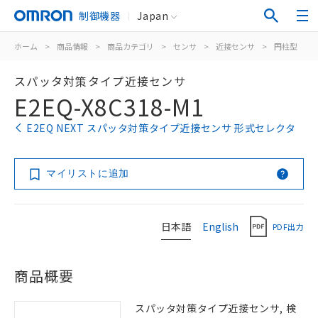
制御機器
Japan
ホーム
>
商品情報
>
商品カテゴリ
>
センサ
>
近接センサ
>
円柱型
>
スパッタ対策タイプ近接センサ
E2EQ-X8C318-M1
E2EQ NEXT スパッタ対策タイプ近接センサ 形式セレクタ
マイリストに追加
日本語
English
PDF出力
商品概要
スパッタ対策タイプ近接センサ, 検