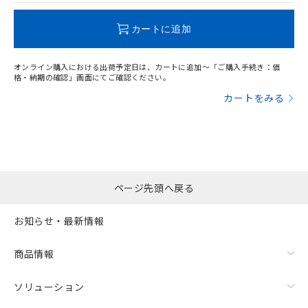
この製品のRoHS/REACH対応状況ページへ
カートに追加
オンライン購入における出荷予定日は、カートに追加～「ご購入手続き：価
格・納期の確認」画面にてご確認ください。
カートをみる
ページ先頭へ戻る
お知らせ・最新情報
商品情報
ソリューション