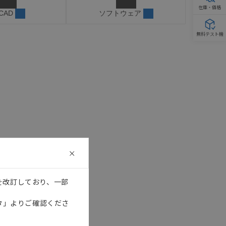
在庫・価格
 CAD
ソフトウェア
無料テスト機
を改訂しており、一部
タ」よりご確認くださ