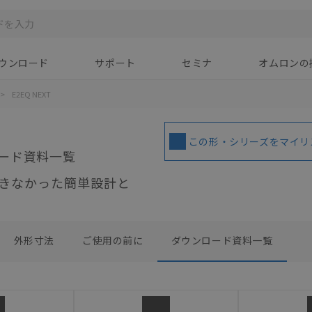
ウンロード
サポート
セミナ
オムロンの
>
E2EQ NEXT
この形・シリーズをマイリ
ード資料一覧
きなかった簡単設計と
外形寸法
ご使用の前に
ダウンロード資料一覧