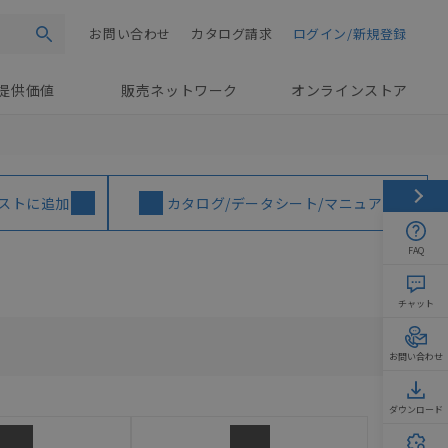
お問い合わせ
カタログ請求
ログイン/新規登録
検索
提供価値
販売ネットワーク
オンラインストア
ストに追加
カタログ/データシート/マニュアル
FAQ
チャット
お問い合わせ
ダウンロード