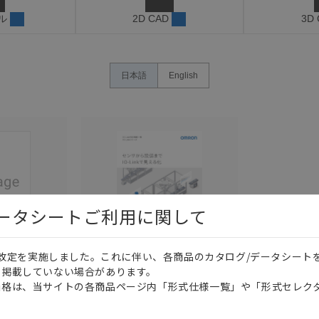
ル
2D CAD
3D
日本語
English
データシートご利用に関して
価格改定を実施しました。これに伴い、各商品のカタログ/データシート
このカタログを選択
このカタログを選択
を掲載していない場合があります。
価格は、当サイトの各商品ページ内「形式仕様一覧」や「形式セレク
カタログ
日本語
SAMC-007U