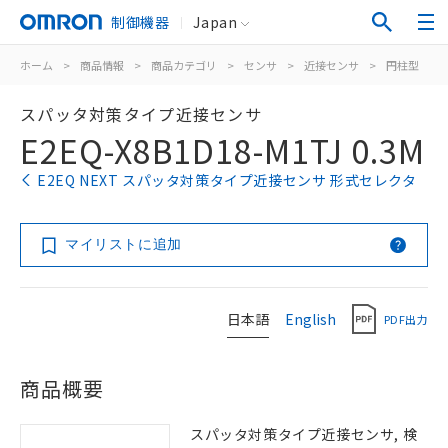
制御機器
Japan
ホーム
>
商品情報
>
商品カテゴリ
>
センサ
>
近接センサ
>
円柱型
>
スパッタ対策タイプ近接センサ
E2EQ-X8B1D18-M1TJ 0.3M
E2EQ NEXT スパッタ対策タイプ近接センサ 形式セレクタ
マイリストに追加
日本語
English
PDF出力
商品概要
スパッタ対策タイプ近接センサ, 検