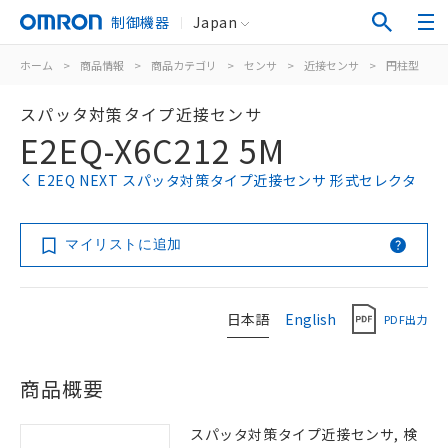
制御機器
Japan
ホーム
>
商品情報
>
商品カテゴリ
>
センサ
>
近接センサ
>
円柱型
>
スパッタ対策タイプ近接センサ
E2EQ-X6C212 5M
E2EQ NEXT スパッタ対策タイプ近接センサ 形式セレクタ
マイリストに追加
日本語
English
PDF出力
商品概要
スパッタ対策タイプ近接センサ, 検