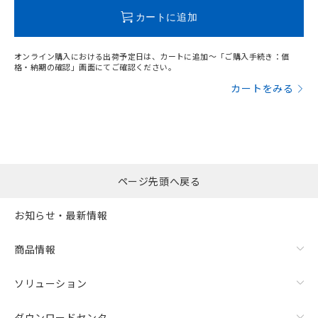
この製品のRoHS/REACH対応状況ページへ
カートに追加
オンライン購入における出荷予定日は、カートに追加～「ご購入手続き：価
格・納期の確認」画面にてご確認ください。
カートをみる
ページ先頭へ戻る
お知らせ・最新情報
商品情報
ソリューション
ダウンロードセンタ