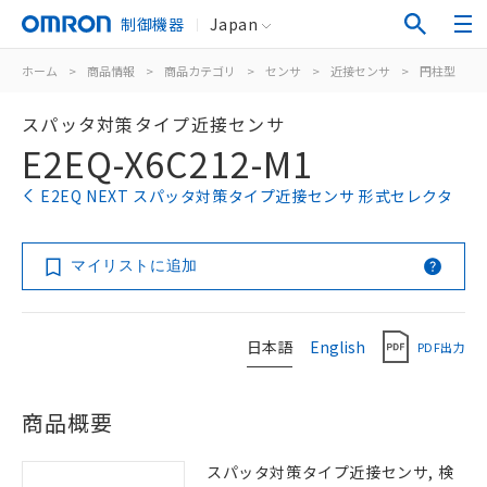
制御機器
Japan
ホーム
>
商品情報
>
商品カテゴリ
>
センサ
>
近接センサ
>
円柱型
>
スパッタ対策タイプ近接センサ
E2EQ-X6C212-M1
E2EQ NEXT スパッタ対策タイプ近接センサ 形式セレクタ
マイリストに追加
日本語
English
PDF出力
商品概要
スパッタ対策タイプ近接センサ, 検