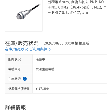
出距離 6mm, 直流3線式, PNP, NO
＋NC, COM2（38.4kbps）, M12, コ
ード引き出しタイプ, 5m
在庫/販売状況
2026/08/06 00:00 情報更新
在庫/販売状況 ご利用条件
販売状況
販売中
機種区分
受注生産機種
在庫状況
標準価格(税別)
¥ 17,200
詳細情報