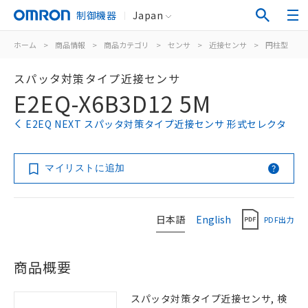
制御機器
Japan
ホーム
>
商品情報
>
商品カテゴリ
>
センサ
>
近接センサ
>
円柱型
>
スパッタ対策タイプ近接センサ
E2EQ-X6B3D12 5M
E2EQ NEXT スパッタ対策タイプ近接センサ 形式セレクタ
マイリストに追加
日本語
English
PDF出力
商品概要
スパッタ対策タイプ近接センサ, 検