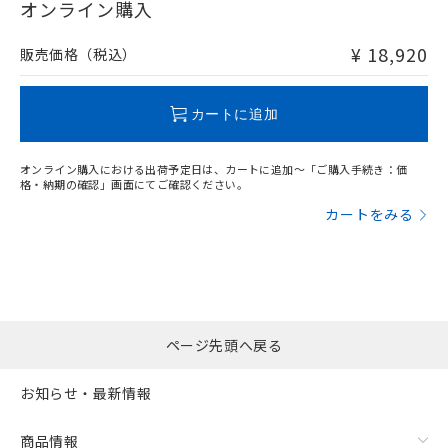
在庫等で未対応品が混在する可能性があります。
オンライン購入
非含有品が必要な際は、弊社営業部門もしくは販売店へお
問い合わせください。
¥ 18,920
販売価格（税込）
この製品のRoHS/REACH対応状況ページへ
カートに追加
オンライン購入における出荷予定日は、カートに追加～「ご購入手続き：価
格・納期の確認」画面にてご確認ください。
カートをみる
ページ先頭へ戻る
お知らせ・最新情報
商品情報