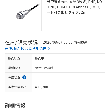
出距離 6mm, 直流3線式, PNP, NO
＋NC, COM2（38.4kbps）, M12, コ
ード引き出しタイプ, 2m
在庫/販売状況
2026/08/07 00:00 情報更新
在庫/販売状況 ご利用条件
販売状況
販売中
機種区分
受注生産機種
在庫状況
標準価格(税別)
¥ 16,700
詳細情報