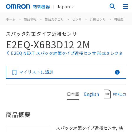
制御機器
Japan
ホーム
>
商品情報
>
商品カテゴリ
>
センサ
>
近接センサ
>
円柱型
>
スパッタ対策タイプ近接センサ
E2EQ-X6B3D12 2M
E2EQ NEXT スパッタ対策タイプ近接センサ 形式セレクタ
マイリストに追加
日本語
English
PDF出力
商品概要
スパッタ対策タイプ近接センサ, 検