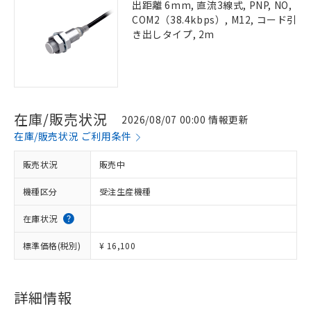
出距離 6mm, 直流3線式, PNP, NO,
COM2（38.4kbps）, M12, コード引
き出しタイプ, 2m
在庫/販売状況
2026/08/07 00:00 情報更新
在庫/販売状況 ご利用条件
販売状況
販売中
機種区分
受注生産機種
在庫状況
標準価格(税別)
¥ 16,100
詳細情報