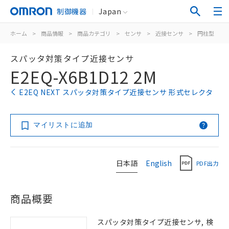
制御機器
Japan
ホーム
>
商品情報
>
商品カテゴリ
>
センサ
>
近接センサ
>
円柱型
>
スパッタ対策タイプ近接センサ
E2EQ-X6B1D12 2M
E2EQ NEXT スパッタ対策タイプ近接センサ 形式セレクタ
マイリストに追加
日本語
English
PDF出力
商品概要
スパッタ対策タイプ近接センサ, 検