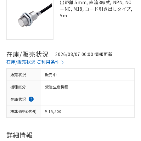
出距離 5mm, 直流3線式, NPN, NO
＋NC, M18, コード引き出しタイプ,
5m
在庫/販売状況
2026/08/07 00:00 情報更新
在庫/販売状況 ご利用条件
販売状況
販売中
機種区分
受注生産機種
在庫状況
標準価格(税別)
¥ 15,500
詳細情報