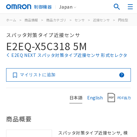
制御機器
Japan
ホーム
>
商品情報
>
商品カテゴリ
>
センサ
>
近接センサ
>
円柱型
>
スパッタ対策タイプ近接センサ
E2EQ-X5C318 5M
E2EQ NEXT スパッタ対策タイプ近接センサ 形式セレクタ
マイリストに追加
日本語
English
PDF出力
商品概要
スパッタ対策タイプ近接センサ, 検