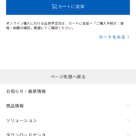
この製品のRoHS/REACH対応状況ページへ
カートに追加
オンライン購入における出荷予定日は、カートに追加～「ご購入手続き：価
格・納期の確認」画面にてご確認ください。
カートをみる
ページ先頭へ戻る
お知らせ・最新情報
商品情報
ソリューション
ダウンロードセンタ