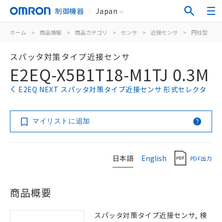
制御機器
Japan
ホーム
>
商品情報
>
商品カテゴリ
>
センサ
>
近接センサ
>
円柱型
>
スパッタ対策タイプ近接センサ
E2EQ-X5B1T18-M1TJ 0.3M
E2EQ NEXT スパッタ対策タイプ近接センサ 形式セレクタ
マイリストに追加
日本語
English
PDF出力
商品概要
スパッタ対策タイプ近接センサ, 検