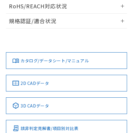
検出物体の大きさと材質による影響
ログイン/会員登録いただくと、CADデータをダウンロー
RoHS/REACH対応状況
ドすることができます。
情報更新：2026/7/29
A: 50mm以上、B: 35mm以上
規格認証/適合状況
ログイン/会員登録
EU RoHS
注意事項・凡例
UL認証
CSA認証
CEマーキング
L: 0mm以上、φd: 18mm以上、D: 0mm以上、m: 20mm以
上、n: 27mm以上
Yes
Yes
Yes
金属埋め込み
対応状況
対応予定月
※1
※2
ダウンロードデータをご利用いただく前に、以下を必ずお読
みください。
カタログ/データシート/マニュアル
対応済み
ソフトウェアの使用条件
LR型式承認
DNV型式承認
BV型式承認
KR型式承
タイムチャート
（イギリス
（ノルウェー
（フランス
（韓国
船舶規格）
船舶規格）
船舶規格）
船舶規格
中国 RoHS
注意事項・凡例
2D CADデータ
No
No
No
No
l: 0mm以上、φd: 18mm以上、D: 0mm以上、m: 20mm以
上、n: 27mm以上
中国 RoHS表
※1 ※2
検出領域
3D CADデータ
この製品の規格認証/適合状況ページへ
Pb
Hg
Cd
Cr(VI)
その他の認証はこちらのページからご検索ください
該非判定見解書/項目別対比表
X
O
O
O