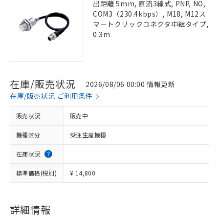
出距離 5mm, 直流3線式, PNP, NO,
COM3（230.4kbps）, M18, M12ス
マートクリックコネクタ中継タイプ,
0.3m
在庫/販売状況
2026/08/06 00:00 情報更新
在庫/販売状況 ご利用条件
販売状況
販売中
機種区分
受注生産機種
在庫状況
標準価格(税別)
¥ 14,800
詳細情報