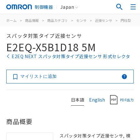
制御機器
Japan
ホーム
>
商品情報
>
商品カテゴリ
>
センサ
>
近接センサ
>
円柱型
>
スパッタ対策タイプ近接センサ
E2EQ-X5B1D18 5M
E2EQ NEXT スパッタ対策タイプ近接センサ 形式セレクタ
マイリストに追加
日本語
English
PDF出力
商品概要
スパッタ対策タイプ近接センサ, 検