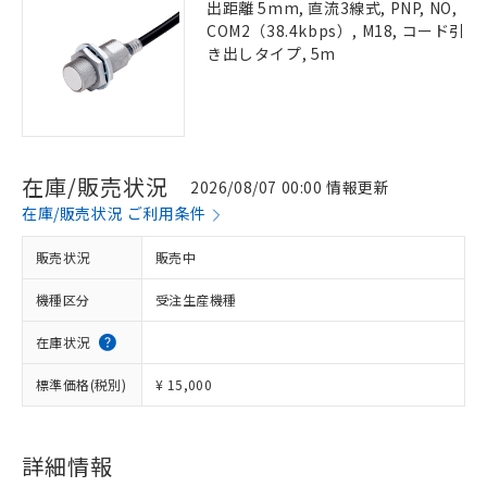
出距離 5mm, 直流3線式, PNP, NO,
COM2（38.4kbps）, M18, コード引
き出しタイプ, 5m
在庫/販売状況
2026/08/07 00:00 情報更新
在庫/販売状況 ご利用条件
販売状況
販売中
機種区分
受注生産機種
在庫状況
標準価格(税別)
¥ 15,000
詳細情報