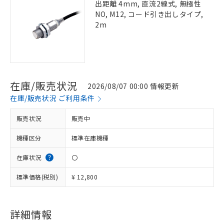
出距離 4mm, 直流2線式, 無極性
NO, M12, コード引き出しタイプ,
2m
在庫/販売状況
2026/08/07 00:00 情報更新
在庫/販売状況 ご利用条件
販売状況
販売中
機種区分
標準在庫機種
在庫状況
〇
標準価格(税別)
¥ 12,800
詳細情報