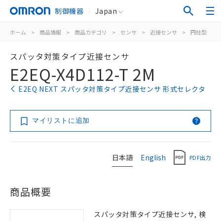
制御機器
Japan
ホーム
>
商品情報
>
商品カテゴリ
>
センサ
>
近接センサ
>
円柱型
>
スパッタ対策タイプ近接センサ
E2EQ-X4D112-T 2M
E2EQ NEXT スパッタ対策タイプ近接センサ 形式セレクタ
マイリストに追加
日本語
English
PDF出力
商品概要
スパッタ対策タイプ近接センサ, 検