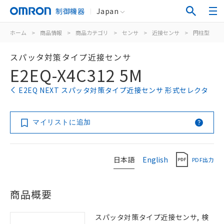
制御機器
Japan
ホーム
>
商品情報
>
商品カテゴリ
>
センサ
>
近接センサ
>
円柱型
>
スパッタ対策タイプ近接センサ
E2EQ-X4C312 5M
E2EQ NEXT スパッタ対策タイプ近接センサ 形式セレクタ
マイリストに追加
日本語
English
PDF出力
商品概要
スパッタ対策タイプ近接センサ, 検