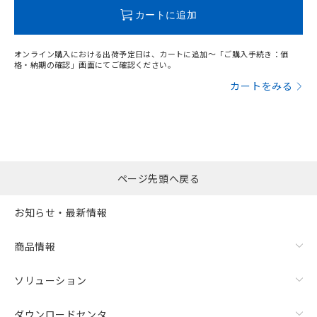
この製品のRoHS/REACH対応状況ページへ
カートに追加
オンライン購入における出荷予定日は、カートに追加～「ご購入手続き：価
格・納期の確認」画面にてご確認ください。
カートをみる
ページ先頭へ戻る
お知らせ・最新情報
商品情報
ソリューション
ダウンロードセンタ