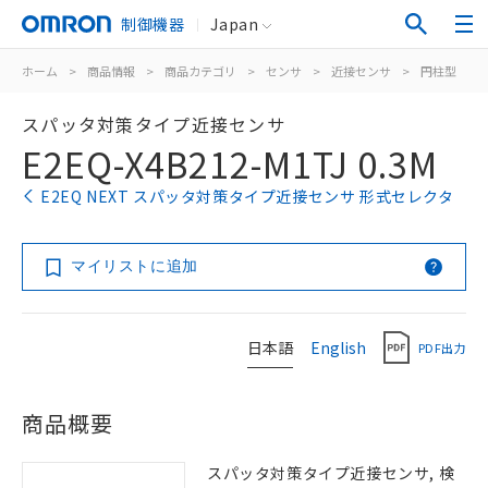
制御機器
Japan
ホーム
>
商品情報
>
商品カテゴリ
>
センサ
>
近接センサ
>
円柱型
>
スパッタ対策タイプ近接センサ
E2EQ-X4B212-M1TJ 0.3M
E2EQ NEXT スパッタ対策タイプ近接センサ 形式セレクタ
マイリストに追加
日本語
English
PDF出力
商品概要
スパッタ対策タイプ近接センサ, 検