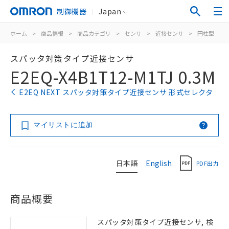
制御機器
Japan
ホーム
>
商品情報
>
商品カテゴリ
>
センサ
>
近接センサ
>
円柱型
>
スパッタ対策タイプ近接センサ
E2EQ-X4B1T12-M1TJ 0.3M
E2EQ NEXT スパッタ対策タイプ近接センサ 形式セレクタ
マイリストに追加
日本語
English
PDF出力
商品概要
スパッタ対策タイプ近接センサ, 検