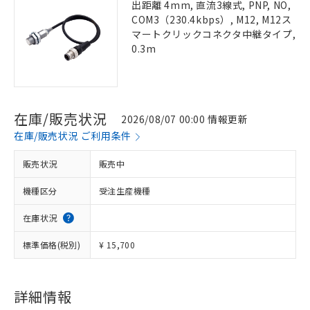
出距離 4mm, 直流3線式, PNP, NO,
COM3（230.4kbps）, M12, M12ス
マートクリックコネクタ中継タイプ,
0.3m
在庫/販売状況
2026/08/07 00:00 情報更新
在庫/販売状況 ご利用条件
販売状況
販売中
機種区分
受注生産機種
在庫状況
標準価格(税別)
¥ 15,700
詳細情報