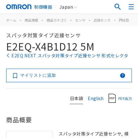
制御機器
Japan
ホーム
>
商品情報
>
商品カテゴリ
>
センサ
>
近接センサ
>
円柱型
>
スパッタ対策タイプ近接センサ
E2EQ-X4B1D12 5M
E2EQ NEXT スパッタ対策タイプ近接センサ 形式セレクタ
マイリストに追加
日本語
English
PDF出力
商品概要
スパッタ対策タイプ近接センサ, 検