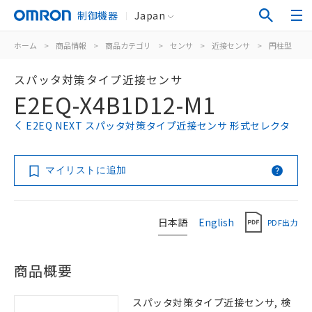
制御機器
Japan
ホーム
>
商品情報
>
商品カテゴリ
>
センサ
>
近接センサ
>
円柱型
>
スパッタ対策タイプ近接センサ
E2EQ-X4B1D12-M1
E2EQ NEXT スパッタ対策タイプ近接センサ 形式セレクタ
マイリストに追加
日本語
English
PDF出力
商品概要
スパッタ対策タイプ近接センサ, 検