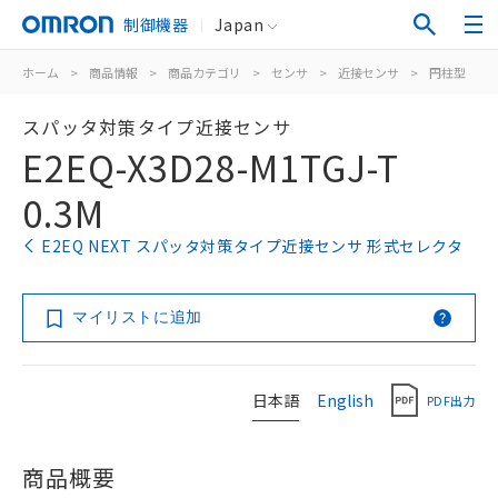
制御機器
Japan
ホーム
>
商品情報
>
商品カテゴリ
>
センサ
>
近接センサ
>
円柱型
>
スパッタ対策タイプ近接センサ
E2EQ-X3D28-M1TGJ-T
0.3M
E2EQ NEXT スパッタ対策タイプ近接センサ 形式セレクタ
マイリストに追加
日本語
English
PDF出力
商品概要