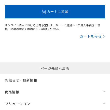
この製品のRoHS/REACH対応状況ページへ
カートに追加
オンライン購入における出荷予定日は、カートに追加～「ご購入手続き：価
格・納期の確認」画面にてご確認ください。
漏れ電流特性
カートをみる
ページ先頭へ戻る
お知らせ・最新情報
商品情報
ソリューション