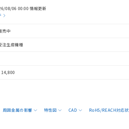
26/08/06 00:00 情報更新
件
販売中
受注生産機種
¥ 14,800
周囲金属の影響
特性図
CAD
RoHS/REACH対応