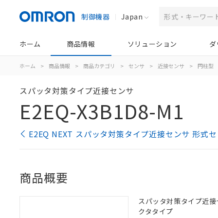
制御機器
Japan
ホーム
商品情報
ソリューション
ダ
ホーム
>
商品情報
>
商品カテゴリ
>
センサ
>
近接センサ
>
円柱型
スパッタ対策タイプ近接センサ
E2EQ-X3B1D8-M1
E2EQ NEXT スパッタ対策タイプ近接センサ 形式
商品概要
スパッタ対策タイプ近接センサ,
クタタイプ