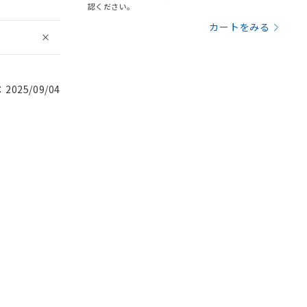
認ください。
カートをみる
025/09/04