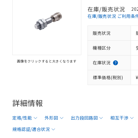
在庫/販売状況
20
在庫/販売状況 ご利用条
販売状況
機種区分
画像をクリックすると大きくなります
在庫状況
標準価格(税別)
詳細情報
定格/性能
外形図
出力段回路図
相互干渉
規格認証/適合状況