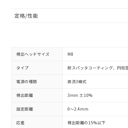
定格/性能
検出ヘッドサイズ
M8
タイプ
耐スパッタコーティング、円柱
電源の種類
直流3線式
検出距離
3mm ±10%
設定距離
0～2.4mm
応差
検出距離の15%以下