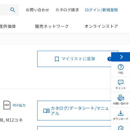
お問い合わせ
カタログ請求
ログイン/新規登録
検索
提供価値
販売ネットワーク
オンラインストア
マイリストに追加
FAQ
チャット
お問い合わせ
PDF出力
カタログ/データシート/マニュ
アル
8, M12コネ
ダウンロード