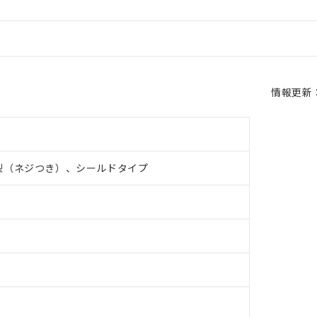
情報更新：2
型（ネジつき）、シールドタイプ