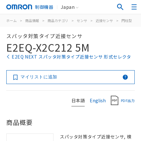
制御機器
Japan
ホーム
>
商品情報
>
商品カテゴリ
>
センサ
>
近接センサ
>
円柱型
>
スパッタ対策タイプ近接センサ
E2EQ-X2C212 5M
E2EQ NEXT スパッタ対策タイプ近接センサ 形式セレクタ
マイリストに追加
日本語
English
PDF出力
商品概要
スパッタ対策タイプ近接センサ, 検