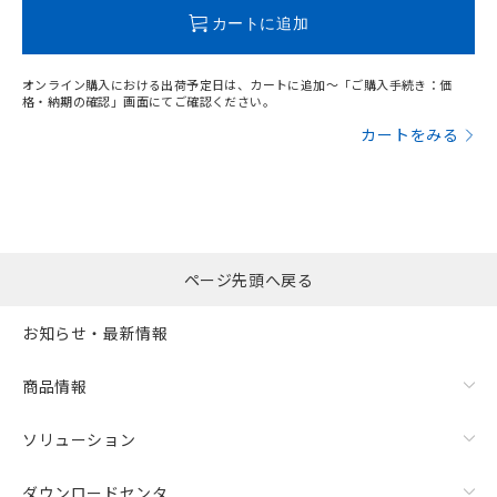
この製品のRoHS/REACH対応状況ページへ
カートに追加
オンライン購入における出荷予定日は、カートに追加～「ご購入手続き：価
格・納期の確認」画面にてご確認ください。
カートをみる
ページ先頭へ戻る
お知らせ・最新情報
商品情報
ソリューション
ダウンロードセンタ