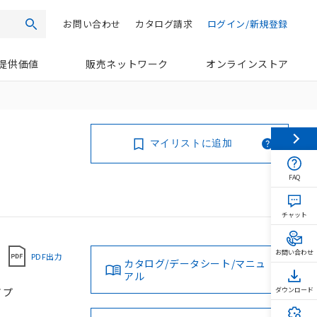
お問い合わせ
カタログ請求
ログイン/新規登録
検索
提供価値
販売ネットワーク
オンラインストア
マイリストに追加
FAQ
チャット
お問い合わせ
PDF出力
カタログ/データシート/マニュ
アル
イプ
ダウンロード