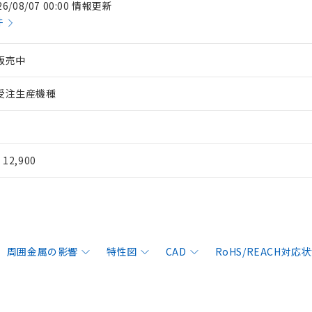
26/08/07 00:00 情報更新
件
販売中
受注生産機種
¥ 12,900
周囲金属の影響
特性図
CAD
RoHS/REACH対応