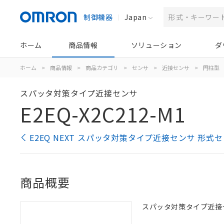
制御機器
Japan
ホーム
商品情報
ソリューション
ダ
ホーム
>
商品情報
>
商品カテゴリ
>
センサ
>
近接センサ
>
円柱型
スパッタ対策タイプ近接センサ
E2EQ-X2C212-M1
E2EQ NEXT スパッタ対策タイプ近接センサ 形式
商品概要
スパッタ対策タイプ近接センサ