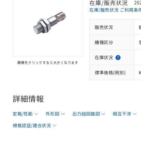
在庫/販売状況
20
在庫/販売状況 ご利用条
販売状況
機種区分
在庫状況
画像をクリックすると大きくなります
標準価格(税別)
詳細情報
定格/性能
外形図
出力段回路図
相互干渉
規格認証/適合状況