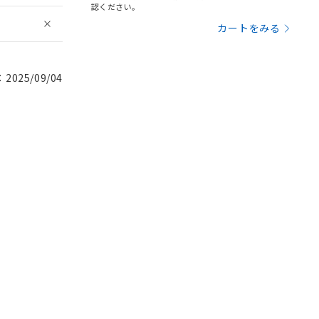
認ください。
カートをみる
025/09/04