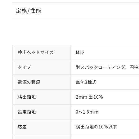
定格/性能
検出ヘッドサイズ
M12
タイプ
耐スパッタコーティング、円柱
電源の種類
直流3線式
検出距離
2mm ±10%
設定距離
0～1.6mm
応差
検出距離の10%以下