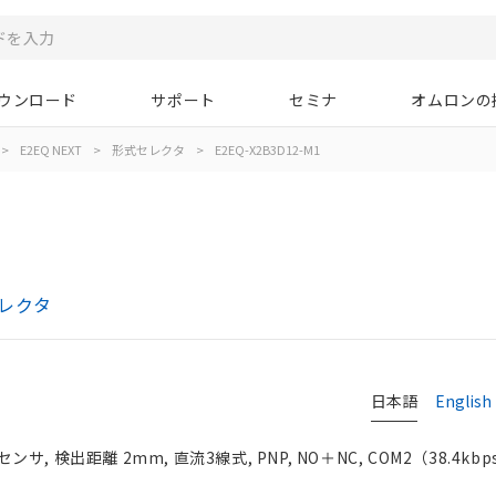
ウンロード
サポート
セミナ
オムロンの
>
E2EQ NEXT
>
形式セレクタ
>
E2EQ-X2B3D12-M1
セレクタ
日本語
English
 検出距離 2mm, 直流3線式, PNP, NO＋NC, COM2（38.4kbps）