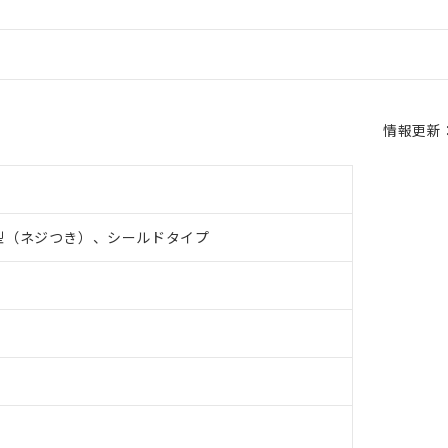
情報更新：2
型（ネジつき）、シールドタイプ