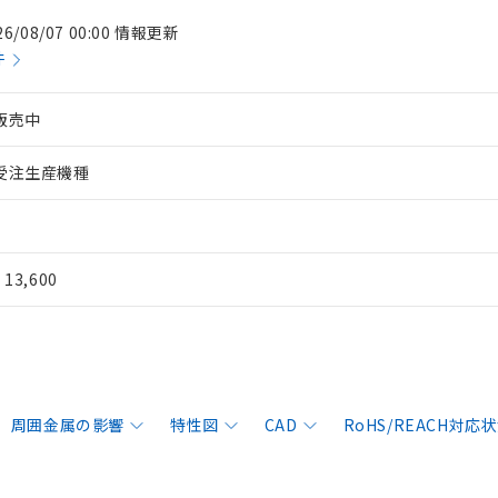
26/08/07 00:00 情報更新
件
販売中
受注生産機種
¥ 13,600
周囲金属の影響
特性図
CAD
RoHS/REACH対応