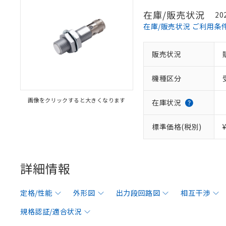
在庫/販売状況
20
在庫/販売状況 ご利用条
販売状況
機種区分
画像をクリックすると大きくなります
在庫状況
標準価格(税別)
詳細情報
定格/性能
外形図
出力段回路図
相互干渉
規格認証/適合状況