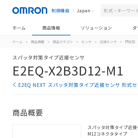
制御機器
Japan
ホーム
商品情報
ソリューション
ダ
ホーム
>
商品情報
>
商品カテゴリ
>
センサ
>
近接センサ
>
円柱型
スパッタ対策タイプ近接センサ
E2EQ-X2B3D12-M1
E2EQ NEXT スパッタ対策タイプ近接センサ 形式
商品概要
スパッタ対策タイプ近接センサ,
M12コネクタタイプ