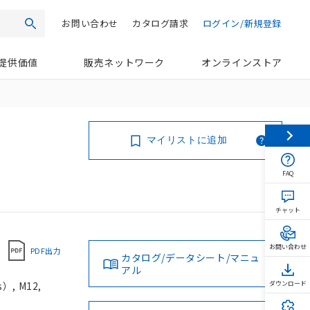
お問い合わせ
カタログ請求
ログイン/新規登録
検索
提供価値
販売ネットワーク
オンラインストア
マイリストに追加
FAQ
チャット
お問い合わせ
PDF出力
カタログ/データシート/マニュ
アル
, M12,
ダウンロード