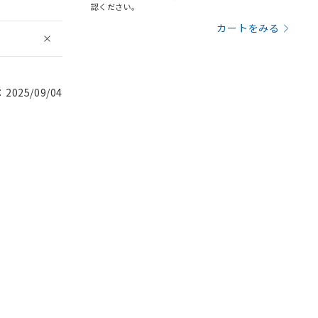
認ください。
カートをみる
025/09/04