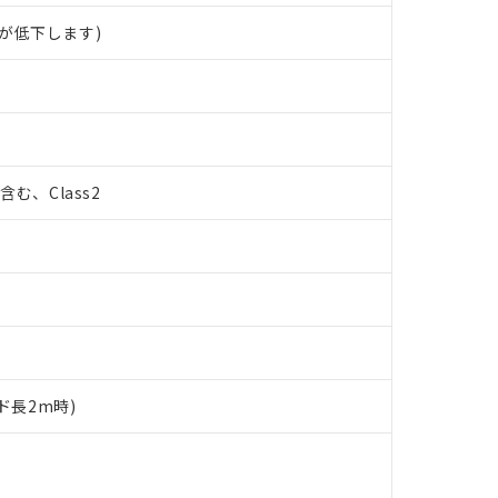
が低下します)
%含む、Class2
ド長2m時)