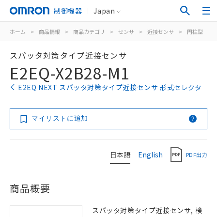
制御機器
Japan
ホーム
>
商品情報
>
商品カテゴリ
>
センサ
>
近接センサ
>
円柱型
>
スパッタ対策タイプ近接センサ
E2EQ-X2B28-M1
E2EQ NEXT スパッタ対策タイプ近接センサ 形式セレクタ
マイリストに追加
日本語
English
PDF出力
商品概要
スパッタ対策タイプ近接センサ, 検