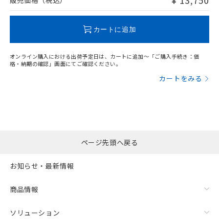
¥ 13,750
販売価格（税込）
この製品のRoHS/REACH対応状況ページへ
カートに追加
オンライン購入における出荷予定日は、カートに追加～「ご購入手続き：価
格・納期の確認」画面にてご確認ください。
カートをみる
ページ先頭へ戻る
お知らせ・最新情報
商品情報
ソリューション