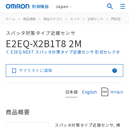
制御機器
Japan
ホーム
>
商品情報
>
商品カテゴリ
>
センサ
>
近接センサ
>
円柱型
>
スパッタ対策タイプ近接センサ
E2EQ-X2B1T8 2M
E2EQ NEXT スパッタ対策タイプ近接センサ 形式セレクタ
マイリストに追加
日本語
English
PDF出力
商品概要
スパッタ対策タイプ近接センサ, 検