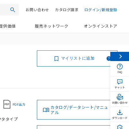
お問い合わせ
カタログ請求
ログイン/新規登録
検索
提供価値
販売ネットワーク
オンラインストア
マイリストに追加
FAQ
チャット
お問い合わせ
PDF出力
カタログ/データシート/マニュ
アル
ネクタタイプ
ダウンロード