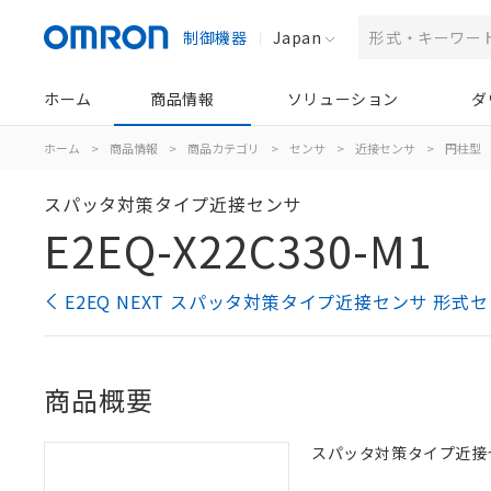
制御機器
Japan
ホーム
商品情報
ソリューション
ダ
ホーム
>
商品情報
>
商品カテゴリ
>
センサ
>
近接センサ
>
円柱型
スパッタ対策タイプ近接センサ
E2EQ-X22C330-M1
E2EQ NEXT スパッタ対策タイプ近接センサ 形式
商品概要
スパッタ対策タイプ近接センサ