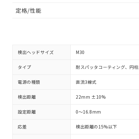
定格/性能
検出ヘッドサイズ
M30
タイプ
耐スパッタコーティング、円柱
電源の種類
直流3線式
検出距離
22mm ±10%
設定距離
0～16.8mm
応差
検出距離の15%以下