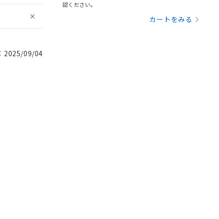
認ください。
カートをみる
025/09/04