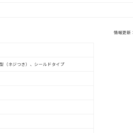
情報更新：2
型（ネジつき）、シールドタイプ