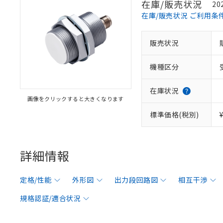
在庫/販売状況
20
在庫/販売状況 ご利用条
販売状況
機種区分
在庫状況
画像をクリックすると大きくなります
標準価格(税別)
詳細情報
定格/性能
外形図
出力段回路図
相互干渉
規格認証/適合状況