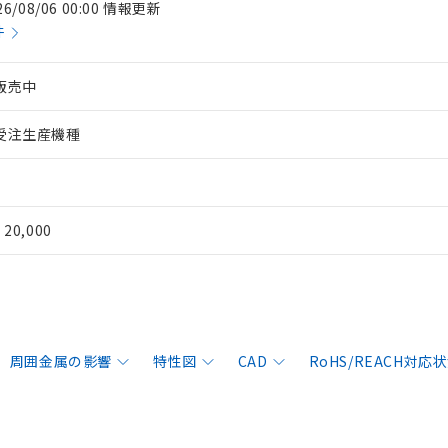
26/08/06 00:00 情報更新
件
販売中
受注生産機種
¥ 20,000
周囲金属の影響
特性図
CAD
RoHS/REACH対応