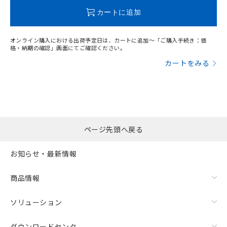
この製品のRoHS/REACH対応状況ページへ
カートに追加
オンライン購入における出荷予定日は、カートに追加～「ご購入手続き：価
格・納期の確認」画面にてご確認ください。
カートをみる
ページ先頭へ戻る
お知らせ・最新情報
商品情報
ソリューション
ダウンロードセンタ