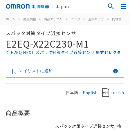
制御機器
Japan
ホーム
>
商品情報
>
商品カテゴリ
>
センサ
>
近接センサ
>
円柱型
>
スパッタ対策タイプ近接センサ
E2EQ-X22C230-M1
E2EQ NEXT スパッタ対策タイプ近接センサ 形式セレクタ
マイリストに追加
日本語
English
PDF出力
商品概要
スパッタ対策タイプ近接センサ, 検