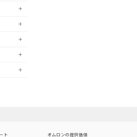
025/09/04
025/09/04
025/09/04
2026/7/29
ート
オムロンの提供価値