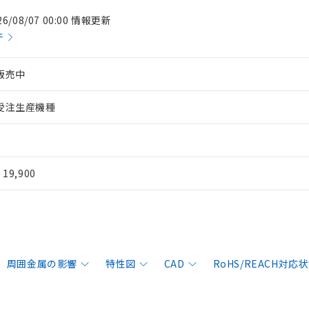
26/08/07 00:00 情報更新
件
販売中
受注生産機種
¥ 19,900
周囲金属の影響
特性図
CAD
RoHS/REACH対応