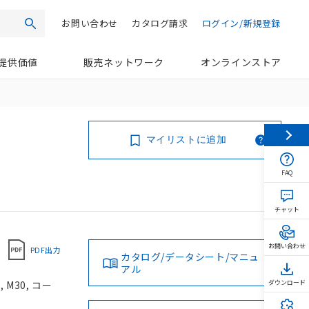
お問い合わせ
カタログ請求
ログイン/新規登録
検索
提供価値
販売ネットワーク
オンラインストア
マイリストに追加
FAQ
チャット
お問い合わせ
PDF出力
カタログ/データシート/マニュ
アル
 M30, コー
ダウンロード