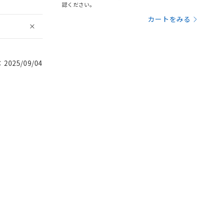
認ください。
カートをみる
025/09/04