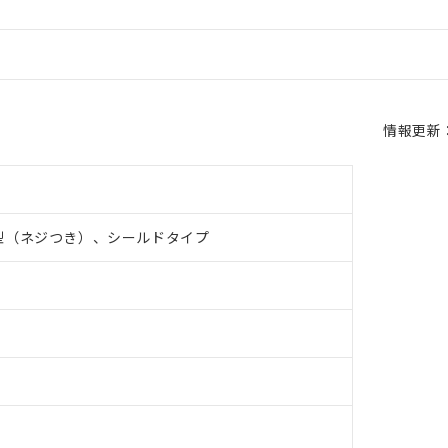
情報更新：2
型（ネジつき）、シールドタイプ