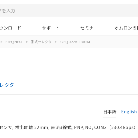
ウンロード
サポート
セミナ
オムロンの
>
E2EQ NEXT
>
形式セレクタ
>
E2EQ-X22B1T30 5M
セレクタ
日本語
English
 検出距離 22mm, 直流3線式, PNP, NO, COM3（230.4kbps）,