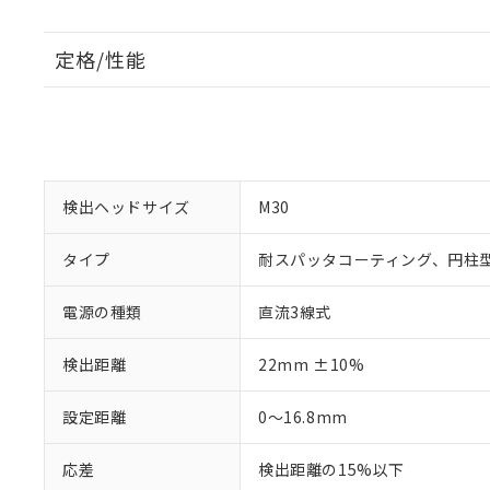
定格/性能
検出ヘッドサイズ
M30
タイプ
耐スパッタコーティング、円柱
電源の種類
直流3線式
検出距離
22mm ±10%
設定距離
0～16.8mm
応差
検出距離の15%以下