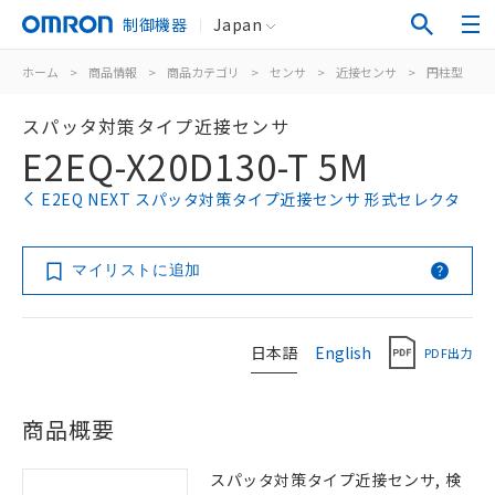
制御機器
Japan
ホーム
>
商品情報
>
商品カテゴリ
>
センサ
>
近接センサ
>
円柱型
>
スパッタ対策タイプ近接センサ
E2EQ-X20D130-T 5M
E2EQ NEXT スパッタ対策タイプ近接センサ 形式セレクタ
マイリストに追加
日本語
English
PDF出力
商品概要
スパッタ対策タイプ近接センサ, 検