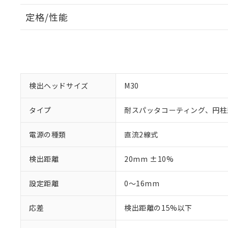
定格/性能
検出ヘッドサイズ
M30
タイプ
耐スパッタコーティング、円柱
電源の種類
直流2線式
検出距離
20mm ±10%
設定距離
0～16mm
応差
検出距離の15%以下