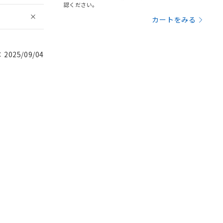
認ください。
カートをみる
025/09/04