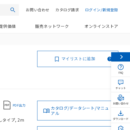
お問い合わせ
カタログ請求
ログイン/新規登録
検索
提供価値
販売ネットワーク
オンラインストア
マイリストに追加
FAQ
チャット
お問い合わせ
PDF出力
カタログ/データシート/マニュ
アル
しタイプ, 2m
ダウンロード