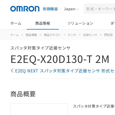
制御機器
Japan
ホーム
商品情報
ソリューション
ダ
ホーム
>
商品情報
>
商品カテゴリ
>
センサ
>
近接センサ
>
円柱型
スパッタ対策タイプ近接センサ
E2EQ-X20D130-T 2M
E2EQ NEXT スパッタ対策タイプ近接センサ 形式
商品概要
スパッタ対策タイプ近接センサ