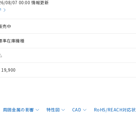
26/08/07 00:00 情報更新
件
販売中
標準在庫機種
△
¥ 19,900
周囲金属の影響
特性図
CAD
RoHS/REACH対応