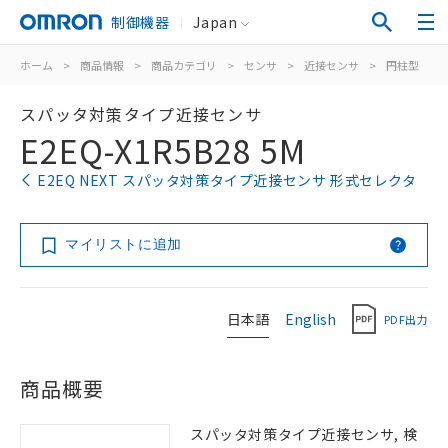
制御機器
Japan
ホーム
>
商品情報
>
商品カテゴリ
>
センサ
>
近接センサ
>
円柱型
>
スパッタ対策タイプ近接センサ
E2EQ-X1R5B28 5M
E2EQ NEXT スパッタ対策タイプ近接センサ 形式セレクタ
マイリストに追加
日本語
English
PDF出力
商品概要
スパッタ対策タイプ近接センサ, 検