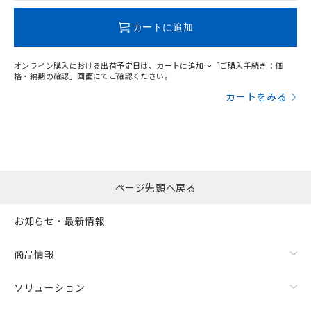
この製品のRoHS/REACH対応状況ページへ
カートに追加
オンライン購入における出荷予定日は、カートに追加～「ご購入手続き：価
格・納期の確認」画面にてご確認ください。
カートをみる
ページ先頭へ戻る
お知らせ・最新情報
商品情報
ソリューション