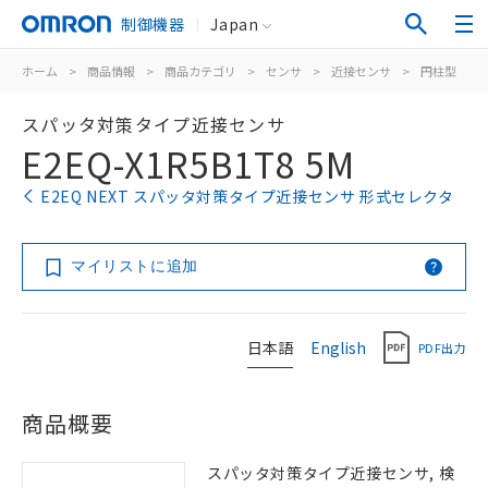
制御機器
Japan
ホーム
>
商品情報
>
商品カテゴリ
>
センサ
>
近接センサ
>
円柱型
>
スパッタ対策タイプ近接センサ
E2EQ-X1R5B1T8 5M
E2EQ NEXT スパッタ対策タイプ近接センサ 形式セレクタ
マイリストに追加
日本語
English
PDF出力
商品概要
スパッタ対策タイプ近接センサ, 検