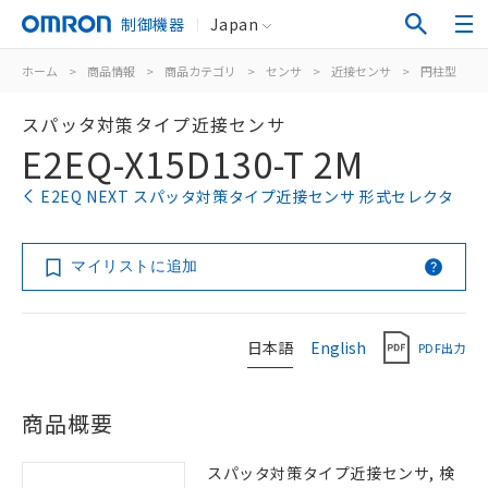
制御機器
Japan
ホーム
>
商品情報
>
商品カテゴリ
>
センサ
>
近接センサ
>
円柱型
>
スパッタ対策タイプ近接センサ
E2EQ-X15D130-T 2M
E2EQ NEXT スパッタ対策タイプ近接センサ 形式セレクタ
マイリストに追加
日本語
English
PDF出力
商品概要
スパッタ対策タイプ近接センサ, 検