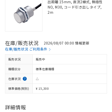
出距離 15mm, 直流2線式, 無極性
NO, M30, コード引き出しタイプ,
2m
在庫/販売状況
2026/08/07 00:00 情報更新
在庫/販売状況 ご利用条件
販売状況
販売中
機種区分
標準在庫機種
在庫状況
△
標準価格(税別)
¥ 15,300
詳細情報