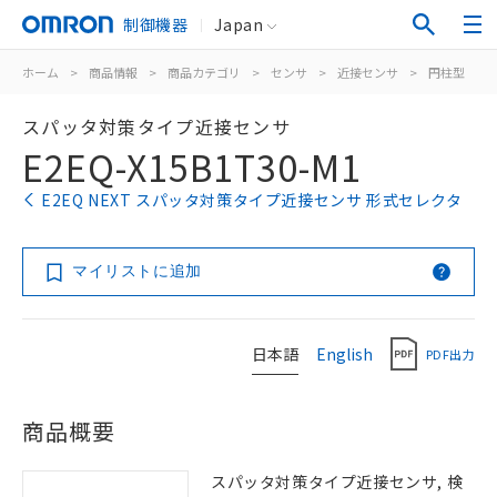
制御機器
Japan
ホーム
>
商品情報
>
商品カテゴリ
>
センサ
>
近接センサ
>
円柱型
>
スパッタ対策タイプ近接センサ
E2EQ-X15B1T30-M1
E2EQ NEXT スパッタ対策タイプ近接センサ 形式セレクタ
マイリストに追加
日本語
English
PDF出力
商品概要
スパッタ対策タイプ近接センサ, 検