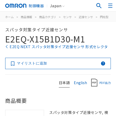
制御機器
Japan
ホーム
>
商品情報
>
商品カテゴリ
>
センサ
>
近接センサ
>
円柱型
>
スパッタ対策タイプ近接センサ
E2EQ-X15B1D30-M1
E2EQ NEXT スパッタ対策タイプ近接センサ 形式セレクタ
マイリストに追加
日本語
English
PDF出力
商品概要
スパッタ対策タイプ近接センサ, 検