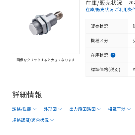
在庫/販売状況
20
在庫/販売状況 ご利用条
販売状況
機種区分
在庫状況
画像をクリックすると大きくなります
標準価格(税別)
詳細情報
定格/性能
外形図
出力段回路図
相互干渉
規格認証/適合状況