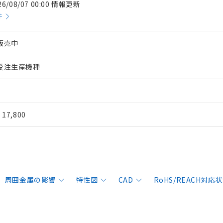
26/08/07 00:00 情報更新
件
販売中
受注生産機種
¥ 17,800
周囲金属の影響
特性図
CAD
RoHS/REACH対応