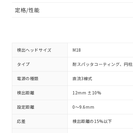
定格/性能
検出ヘッドサイズ
M18
タイプ
耐スパッタコーティング、円柱
電源の種類
直流3線式
検出距離
12mm ±10%
設定距離
0～9.6mm
応差
検出距離の15%以下