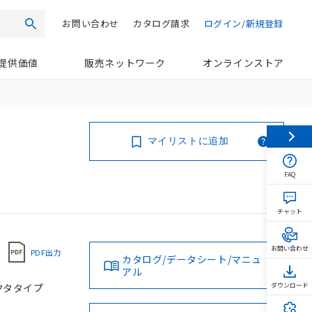
お問い合わせ
カタログ請求
ログイン/新規登録
検索
提供価値
販売ネットワーク
オンラインストア
マイリストに追加
FAQ
チャット
お問い合わせ
PDF出力
カタログ/データシート/マニュ
アル
ネクタタイプ
ダウンロード