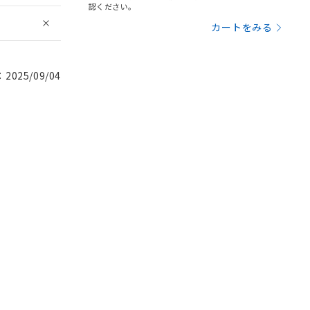
認ください。
カートをみる
025/09/04