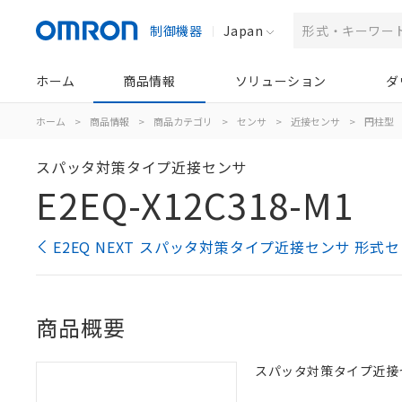
制御機器
Japan
ホーム
商品情報
ソリューション
ダ
ホーム
>
商品情報
>
商品カテゴリ
>
センサ
>
近接センサ
>
円柱型
スパッタ対策タイプ近接センサ
E2EQ-X12C318-M1
E2EQ NEXT スパッタ対策タイプ近接センサ 形式
商品概要
スパッタ対策タイプ近接センサ