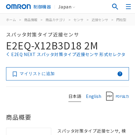
制御機器
Japan
ホーム
>
商品情報
>
商品カテゴリ
>
センサ
>
近接センサ
>
円柱型
>
スパッタ対策タイプ近接センサ
E2EQ-X12B3D18 2M
E2EQ NEXT スパッタ対策タイプ近接センサ 形式セレクタ
マイリストに追加
日本語
English
PDF出力
商品概要
スパッタ対策タイプ近接センサ, 検