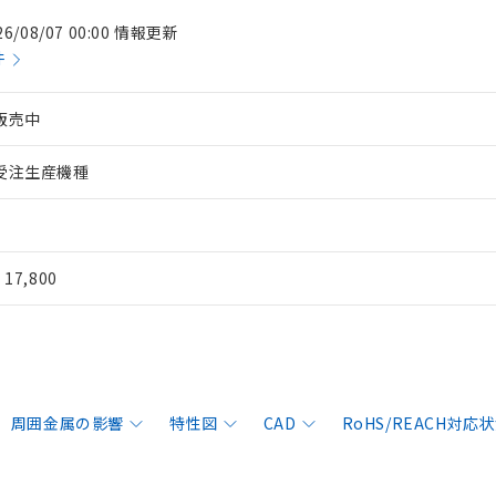
26/08/07 00:00 情報更新
件
販売中
受注生産機種
¥ 17,800
周囲金属の影響
特性図
CAD
RoHS/REACH対応