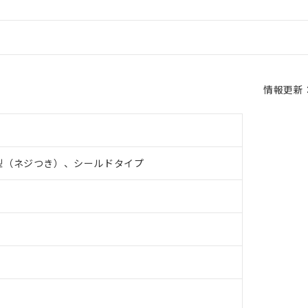
情報更新：2
型（ネジつき）、シールドタイプ