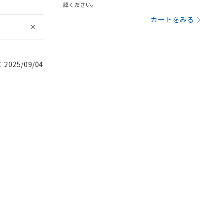
認ください。
カートをみる
025/09/04