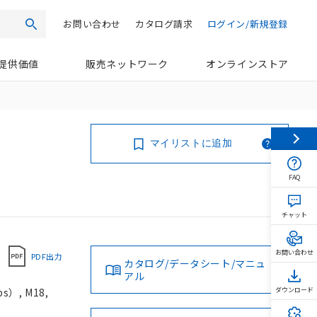
お問い合わせ
カタログ請求
ログイン/新規登録
検索
提供価値
販売ネットワーク
オンラインストア
マイリストに追加
FAQ
チャット
お問い合わせ
PDF出力
カタログ/データシート/マニュ
アル
）, M18,
ダウンロード