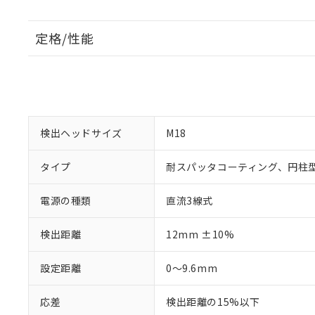
定格/性能
検出ヘッドサイズ
M18
タイプ
耐スパッタコーティング、円柱
電源の種類
直流3線式
検出距離
12mm ±10%
設定距離
0～9.6mm
応差
検出距離の15%以下