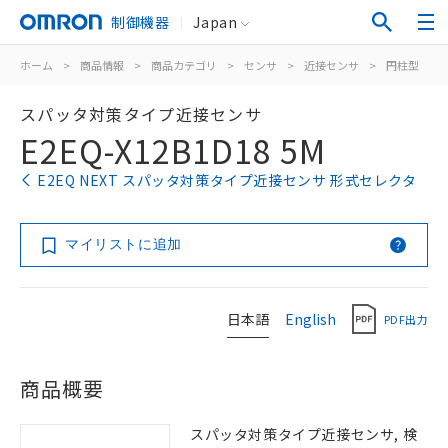
制御機器
Japan
ホーム
>
商品情報
>
商品カテゴリ
>
センサ
>
近接センサ
>
円柱型
>
スパッタ対策タイプ近接センサ
E2EQ-X12B1D18 5M
E2EQ NEXT スパッタ対策タイプ近接センサ 形式セレクタ
マイリストに追加
日本語
English
PDF出力
商品概要
スパッタ対策タイプ近接センサ, 検