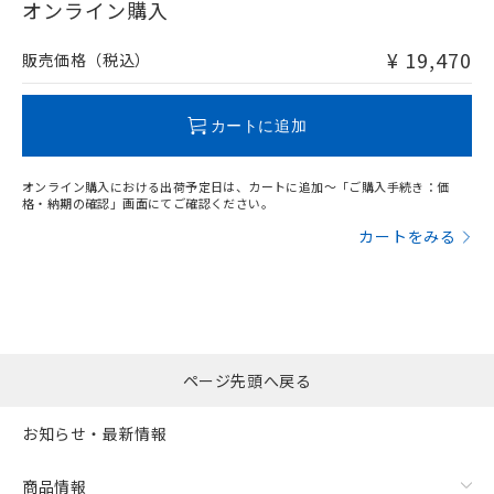
在庫等で未対応品が混在する可能性があります。
オンライン購入
非含有品が必要な際は、弊社営業部門もしくは販売店へお
問い合わせください。
¥ 19,470
販売価格（税込）
この製品のRoHS/REACH対応状況ページへ
カートに追加
オンライン購入における出荷予定日は、カートに追加～「ご購入手続き：価
格・納期の確認」画面にてご確認ください。
カートをみる
ページ先頭へ戻る
お知らせ・最新情報
商品情報