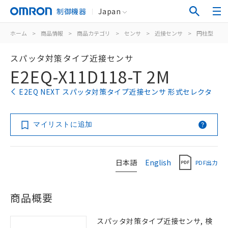
制御機器
Japan
ホーム
>
商品情報
>
商品カテゴリ
>
センサ
>
近接センサ
>
円柱型
>
スパッタ対策タイプ近接センサ
E2EQ-X11D118-T 2M
E2EQ NEXT スパッタ対策タイプ近接センサ 形式セレクタ
マイリストに追加
日本語
English
PDF出力
商品概要
スパッタ対策タイプ近接センサ, 検