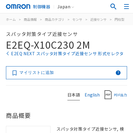
制御機器
Japan
ホーム
>
商品情報
>
商品カテゴリ
>
センサ
>
近接センサ
>
円柱型
>
スパッタ対策タイプ近接センサ
E2EQ-X10C230 2M
E2EQ NEXT スパッタ対策タイプ近接センサ 形式セレクタ
マイリストに追加
日本語
English
PDF出力
商品概要
スパッタ対策タイプ近接センサ, 検