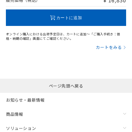
¥ 16,830
販売価格（税込）
この製品のRoHS/REACH対応状況ページへ
カートに追加
オンライン購入における出荷予定日は、カートに追加～「ご購入手続き：価
格・納期の確認」画面にてご確認ください。
カートをみる
ページ先頭へ戻る
お知らせ・最新情報
商品情報
ソリューション