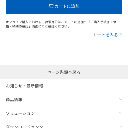
この製品のRoHS/REACH対応状況ページへ
カートに追加
オンライン購入における出荷予定日は、カートに追加～「ご購入手続き：価
格・納期の確認」画面にてご確認ください。
カートをみる
ページ先頭へ戻る
お知らせ・最新情報
商品情報
ソリューション
ダウンロードセンタ