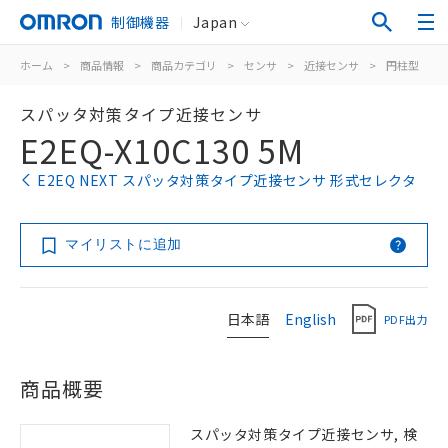
制御機器
Japan
ホーム
>
商品情報
>
商品カテゴリ
>
センサ
>
近接センサ
>
円柱型
>
スパッタ対策タイプ近接センサ
E2EQ-X10C130 5M
E2EQ NEXT スパッタ対策タイプ近接センサ 形式セレクタ
マイリストに追加
日本語
English
PDF出力
商品概要
スパッタ対策タイプ近接センサ, 検