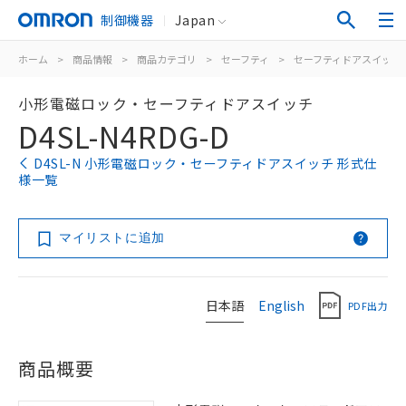
制御機器
Japan
ホーム
>
商品情報
>
商品カテゴリ
>
セーフティ
>
セーフティドアスイッチ
小形電磁ロック・セーフティドアスイッチ
D4SL-N4RDG-D
D4SL-N 小形電磁ロック・セーフティドアスイッチ 形式仕
様一覧
マイリストに追加
日本語
English
PDF出力
商品概要