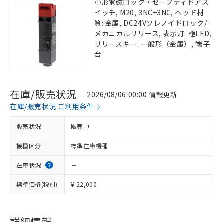
小形電磁ロック・セーフティドアス
イッチ, M20, 3NC+3NC, ヘッド材
質: 金属, DC24Vソレノイドロック/
メカニカルリリース, 表示灯: 橙LED,
リリースキー: 一般形（金属）, 端子
台
在庫/販売状況
2026/08/06 00:00 情報更新
在庫/販売状況 ご利用条件
販売状況
販売中
機種区分
標準在庫機種
在庫状況
－
標準価格(税別)
¥ 22,000
詳細情報