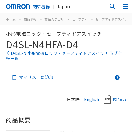
制御機器
Japan
ホーム
>
商品情報
>
商品カテゴリ
>
セーフティ
>
セーフティドアスイッチ
小形電磁ロック・セーフティドアスイッチ
D4SL-N4HFA-D4
D4SL-N 小形電磁ロック・セーフティドアスイッチ 形式仕
様一覧
マイリストに追加
日本語
English
PDF出力
商品概要