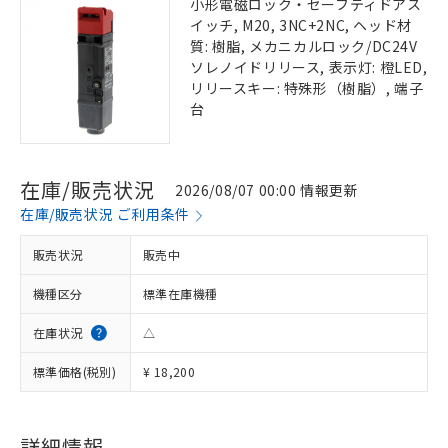
小形電磁ロック・セーフティドアス
イッチ, M20, 3NC+2NC, ヘッド材
質: 樹脂, メカニカルロック/DC24V
ソレノイドリリース, 表示灯: 橙LED,
リリースキー: 特殊形（樹脂）, 端子
台
在庫/販売状況
2026/08/07 00:00 情報更新
在庫/販売状況 ご利用条件
販売状況
販売中
機種区分
標準在庫機種
在庫状況
△
標準価格(税別)
¥ 18,200
詳細情報