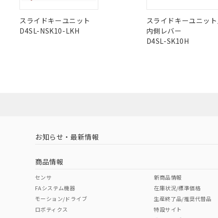
スライドキーユニット
スライドキーユニット
D4SL-NSK10-LKH
内側レバー
D4SL-SK10H
お知らせ・最新情報
商品情報
センサ
新商品情報
FAシステム機器
在庫状況/標準価格
モーション/ドライブ
生産終了品/推奨代替品
ロボティクス
特設サイト