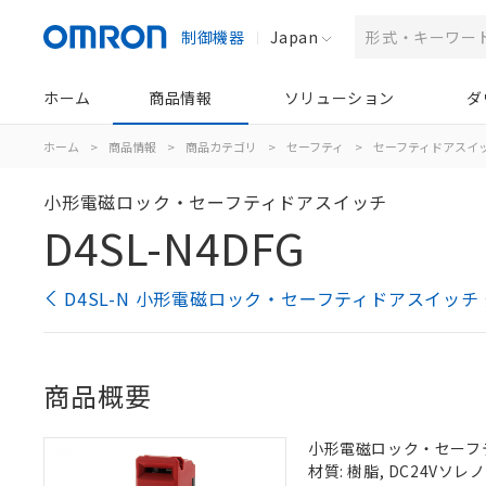
制御機器
Japan
ホーム
商品情報
ソリューション
ダ
ホーム
>
商品情報
>
商品カテゴリ
>
セーフティ
>
セーフティドアスイ
小形電磁ロック・セーフティドアスイッチ
D4SL-N4DFG
D4SL-N 小形電磁ロック・セーフティドアスイッチ
商品概要
小形電磁ロック・セーフティ
材質: 樹脂, DC24V