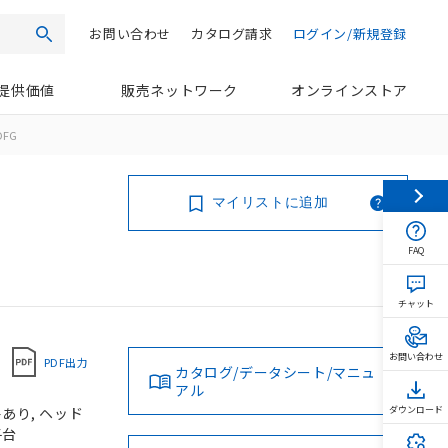
お問い合わせ
カタログ請求
ログイン/新規登録
検索
提供価値
販売ネットワーク
オンラインストア
DFG
マイリストに追加
FAQ
チャット
お問い合わせ
PDF出力
カタログ/データシート/マニュ
アル
あり, ヘッド
ダウンロード
子台