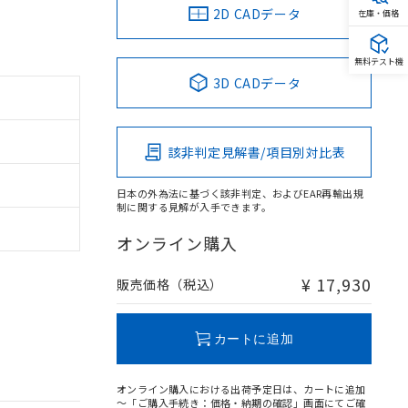
2D CADデータ
在庫・価格
無料テスト機
3D CADデータ
該非判定見解書/項目別対比表
日本の外為法に基づく該非判定、およびEAR再輸出規
制に関する見解が入手できます。
オンライン購入
¥ 17,930
販売価格（税込）
カートに追加
オンライン購入における出荷予定日は、カートに追加
～「ご購入手続き：価格・納期の確認」画面にてご確