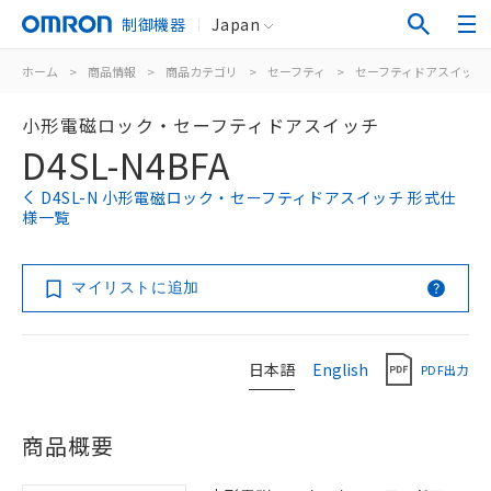
制御機器
Japan
ホーム
>
商品情報
>
商品カテゴリ
>
セーフティ
>
セーフティドアスイッチ
小形電磁ロック・セーフティドアスイッチ
D4SL-N4BFA
D4SL-N 小形電磁ロック・セーフティドアスイッチ 形式仕
様一覧
マイリストに追加
日本語
English
PDF出力
商品概要