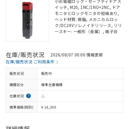
小形電磁ロック・セーフティドアス
イッチ, M20, 1NC/1NO+2NC, ドア
モニタとロックモニタの短絡あり,
ヘッド材質: 樹脂, メカニカルロッ
ク/DC24Vソレノイドリリース, リリ
ースキー: 一般形（金属）, 端子台
在庫/販売状況
2026/08/07 00:00 情報更新
在庫/販売状況 ご利用条件
販売状況
販売中
機種区分
標準在庫機種
在庫状況
△
標準価格(税別)
¥ 16,300
詳細情報