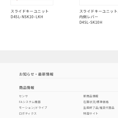
スライドキーユニット
スライドキーユニット
D4SL-NSK10-LKH
内側レバー
D4SL-SK10H
お知らせ・最新情報
商品情報
センサ
新商品情報
FAシステム機器
在庫状況/標準価格
モーション/ドライブ
生産終了品/推奨代替品
ロボティクス
特設サイト