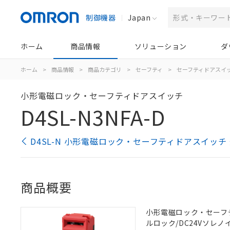
制御機器
Japan
ホーム
商品情報
ソリューション
ダ
ホーム
>
商品情報
>
商品カテゴリ
>
セーフティ
>
セーフティドアスイ
小形電磁ロック・セーフティドアスイッチ
D4SL-N3NFA-D
D4SL-N 小形電磁ロック・セーフティドアスイッチ
商品概要
小形電磁ロック・セーフティドア
ルロック/DC24Vソレノイ