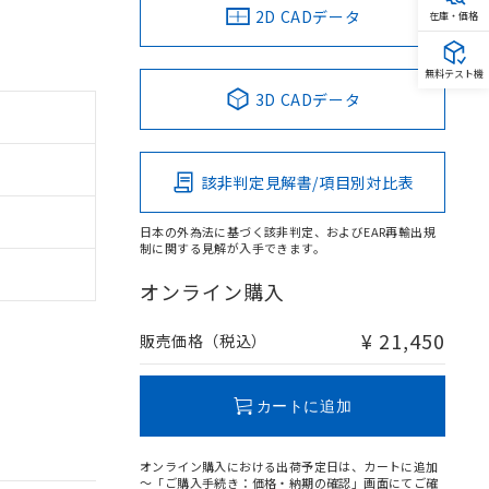
2D CADデータ
在庫・価格
無料テスト機
3D CADデータ
該非判定見解書/項目別対比表
日本の外為法に基づく該非判定、およびEAR再輸出規
制に関する見解が入手できます。
オンライン購入
¥ 21,450
販売価格（税込）
カートに追加
オンライン購入における出荷予定日は、カートに追加
～「ご購入手続き：価格・納期の確認」画面にてご確