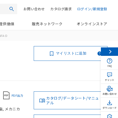
お問い合わせ
カタログ請求
ログイン/新規登録
検索
提供価値
販売ネットワーク
オンラインストア
NFA-D
マイリストに追加
FAQ
チャット
お問い合わせ
PDF出力
カタログ/データシート/マニュ
アル
樹脂, メカニカ
ダウンロード