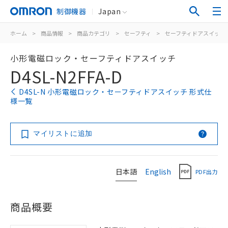
制御機器
Japan
ホーム
>
商品情報
>
商品カテゴリ
>
セーフティ
>
セーフティドアスイッチ
小形電磁ロック・セーフティドアスイッチ
D4SL-N2FFA-D
D4SL-N 小形電磁ロック・セーフティドアスイッチ 形式仕
様一覧
マイリストに追加
日本語
English
PDF出力
商品概要