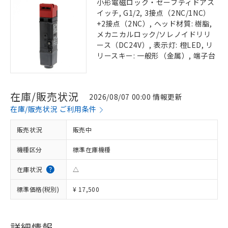
小形電磁ロック・セーフティドアス
イッチ, G1/2, 3接点（2NC/1NC）
+2接点（2NC）, ヘッド材質: 樹脂,
メカニカルロック/ソレノイドリリ
ース（DC24V）, 表示灯: 橙LED, リ
リースキー: 一般形（金属）, 端子台
在庫/販売状況
2026/08/07 00:00 情報更新
在庫/販売状況 ご利用条件
販売状況
販売中
機種区分
標準在庫機種
在庫状況
△
標準価格(税別)
¥ 17,500
詳細情報