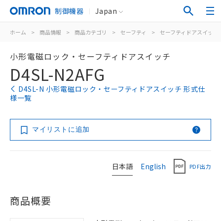
制御機器
Japan
ホーム
>
商品情報
>
商品カテゴリ
>
セーフティ
>
セーフティドアスイッチ
小形電磁ロック・セーフティドアスイッチ
D4SL-N2AFG
D4SL-N 小形電磁ロック・セーフティドアスイッチ 形式仕
様一覧
マイリストに追加
日本語
English
PDF出力
商品概要