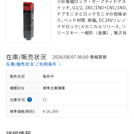
小形電磁ロック・セーフティドアス
イッチ, G1/2, 1NC/1NO+1NC/1NO,
ドアモニタとロックモニタの短絡あ
り, ヘッド材質: 樹脂, DC24Vソレノ
イドロック/メカニカルリリース, リ
リースキー: 一般形（金属）, 端子台
在庫/販売状況
2026/08/07 00:00 情報更新
在庫/販売状況 ご利用条件
販売状況
販売中
機種区分
標準在庫機種
在庫状況
〇
標準価格(税別)
¥ 16,300
詳細情報